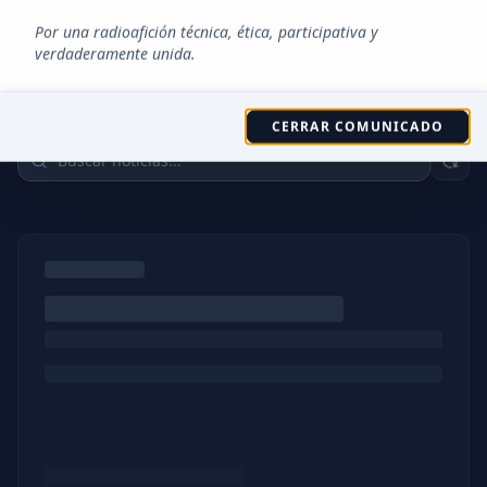
Por una radioafición técnica, ética, participativa y
verdaderamente unida.
FEED RSS
Últimas
Noticias
CERRAR COMUNICADO