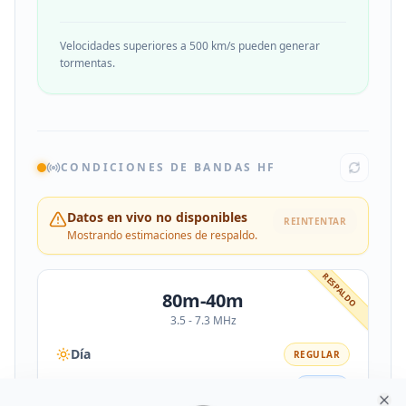
Velocidades superiores a 500 km/s pueden generar
tormentas.
CONDICIONES DE BANDAS HF
Datos en vivo no disponibles
REINTENTAR
Mostrando estimaciones de respaldo.
RESPALDO
80m-40m
3.5 - 7.3 MHz
Día
REGULAR
Noche
BUENO