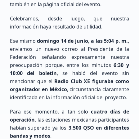
también en la página oficial del evento.
Celebramos, desde luego, que nuestra
información haya resultado de utilidad.
Ese mismo
domingo 14 de junio, a las 5:04 p. m.
,
enviamos un nuevo correo al Presidente de la
Cargando mapa de ubicaciones...
Federación señalando expresamente nuestra
preocupación porque, entre los minutos
6:30 y
10:00 del boletín
, se habló del evento sin
mencionar que el
Radio Club XE figuraba como
organizador en México
, circunstancia claramente
identificada en la información oficial del proyecto.
Para ese momento, a tan solo
cuatro días de
operación
, las estaciones mexicanas participantes
Últimos Registros
habían superado ya los
3,500 QSO en diferentes
bandas y modos
.