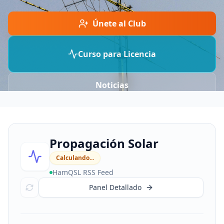
Únete al Club
Curso para Licencia
Noticias
Propagación Solar
Calculando...
HamQSL RSS Feed
Panel Detallado