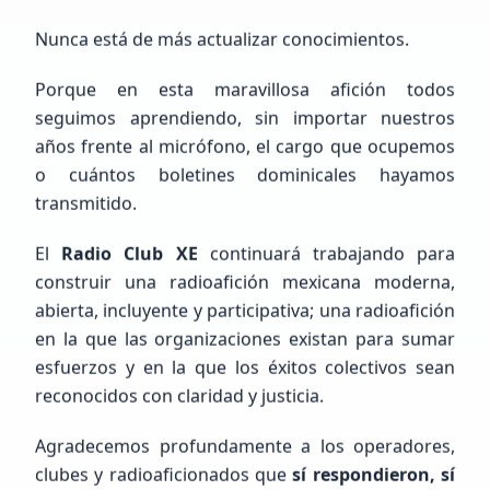
Nunca está de más actualizar conocimientos.
Porque en esta maravillosa afición todos
seguimos aprendiendo, sin importar nuestros
años frente al micrófono, el cargo que ocupemos
o cuántos boletines dominicales hayamos
transmitido.
Próximos Eventos
Calendario completo
El
Radio Club XE
continuará trabajando para
construir una radioafición mexicana moderna,
abierta, incluyente y participativa; una radioafición
en la que las organizaciones existan para sumar
esfuerzos y en la que los éxitos colectivos sean
reconocidos con claridad y justicia.
Agradecemos profundamente a los operadores,
clubes y radioaficionados que
sí respondieron, sí