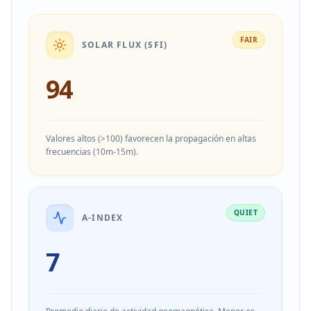
FAIR
SOLAR FLUX (SFI)
94
Valores altos (>100) favorecen la propagación en altas
frecuencias (10m-15m).
QUIET
A-INDEX
7