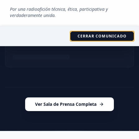
Por una radioafición técnica, ética, participativa y
verdaderamente unida.
CERRAR COMUNICADO
Ver Sala de Prensa Completa