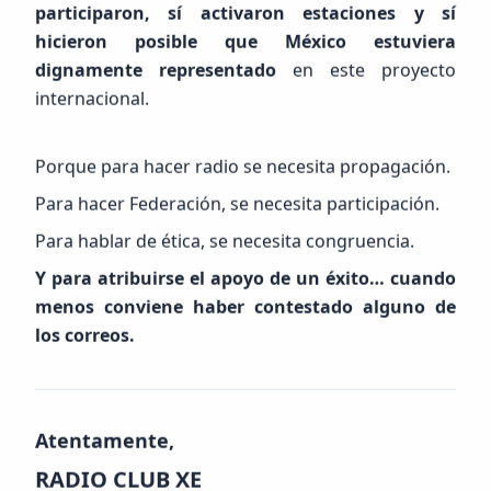
participaron, sí activaron estaciones y sí
hicieron posible que México estuviera
Ver Sala de Prensa Completa
dignamente representado
en este proyecto
internacional.
Porque para hacer radio se necesita propagación.
Para hacer Federación, se necesita participación.
Visitantes Globales
Para hablar de ética, se necesita congruencia.
Visitantes por País
Y para atribuirse el apoyo de un éxito… cuando
menos conviene haber contestado alguno de
los correos.
Atentamente,
Estadísticas de visitas globales en tiempo real
RADIO CLUB XE