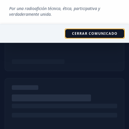
Por una radioafición técnica, ética, participativa y
verdaderamente unida.
CERRAR COMUNICADO