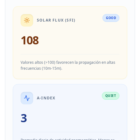
GOOD
SOLAR FLUX (SFI)
108
Valores altos (>100) favorecen la propagación en altas
frecuencias (10m-15m).
QUIET
A-INDEX
3