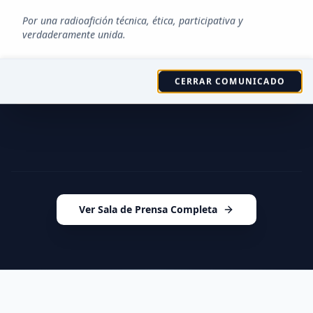
Por una radioafición técnica, ética, participativa y
Problema de Conexión RSS
verdaderamente unida.
Error al obtener noticias: Failed to fetch RSS feed
from all available proxies.
Reintentar
CERRAR COMUNICADO
Ver Sala de Prensa Completa