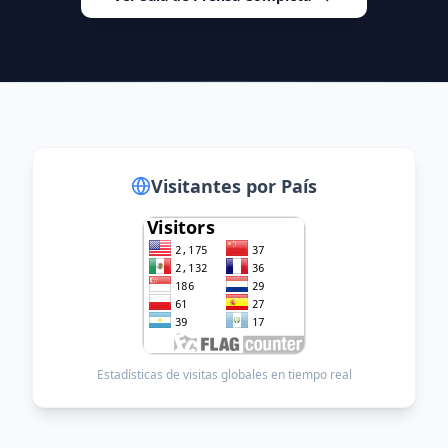
Visitantes Globales
Visitantes por País
Estadísticas de visitas globales en tiempo real