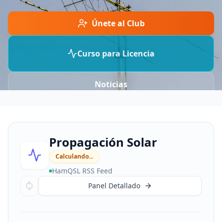
Únete al Club
Curso para Licencia
Noticias
Propagación Solar
Calculando...
HamQSL RSS Feed
Panel Detallado