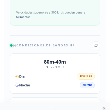
Velocidades superiores a 500 km/s pueden generar
tormentas.
CONDICIONES DE BANDAS HF
80m-40m
3.5 - 7.3 MHz
Día
REGULAR
Noche
BUENO
30m-20m