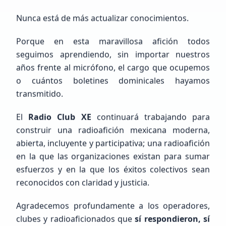
Nunca está de más actualizar conocimientos.
Porque en esta maravillosa afición todos
seguimos aprendiendo, sin importar nuestros
Próximos Eventos
Calendario completo
años frente al micrófono, el cargo que ocupemos
o cuántos boletines dominicales hayamos
transmitido.
El
Radio Club XE
continuará trabajando para
construir una radioafición mexicana moderna,
abierta, incluyente y participativa; una radioafición
en la que las organizaciones existan para sumar
esfuerzos y en la que los éxitos colectivos sean
reconocidos con claridad y justicia.
Agradecemos profundamente a los operadores,
clubes y radioaficionados que
sí respondieron, sí