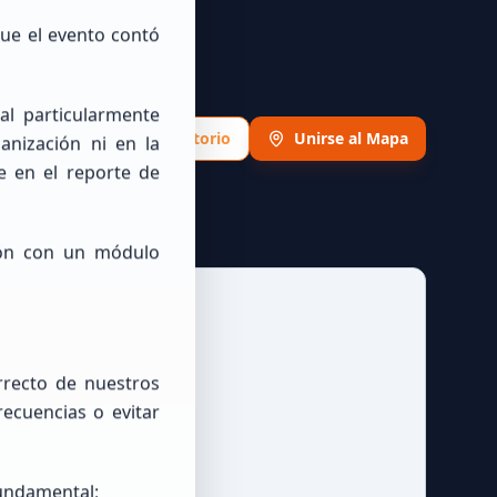
que el evento contó
l particularmente
Ver Directorio
Unirse al Mapa
anización ni en la
e en el reporte de
ón con un módulo
rrecto de nuestros
ecuencias o evitar
fundamental: