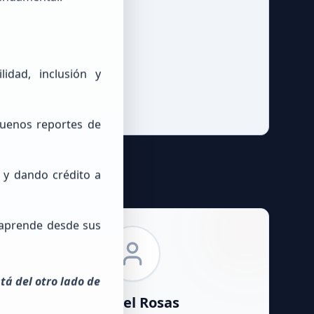
idad, inclusión y
buenos reportes de
o y dando crédito a
 aprende desde sus
tá del otro lado de
Gabriel
Rosas