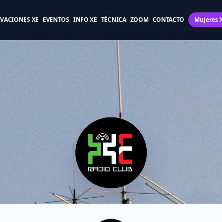
IVACIONES XE
EVENTOS
INFO XE
TÉCNICA
ZOOM
CONTACTO
Mujeres 
Radioaficionados X