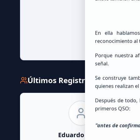
En ella hablamos
reconocimiento al 
Porque nuestra af
señal.
Se construye tam
Últimos Registros
quienes realizan el
Después de todo, 
primeros QSO:
"antes de confirma
Eduardo
Lopez