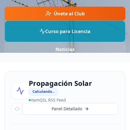
Únete al Club
Curso para Licencia
Noticias
Propagación Solar
Calculando...
HamQSL RSS Feed
Panel Detallado