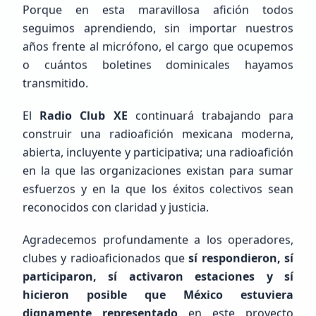
Porque en esta maravillosa afición todos
seguimos aprendiendo, sin importar nuestros
años frente al micrófono, el cargo que ocupemos
o cuántos boletines dominicales hayamos
transmitido.
FEED RSS
El
Radio Club XE
continuará trabajando para
Últimas
Noticias
construir una radioafición mexicana moderna,
abierta, incluyente y participativa; una radioafición
en la que las organizaciones existan para sumar
esfuerzos y en la que los éxitos colectivos sean
reconocidos con claridad y justicia.
Agradecemos profundamente a los operadores,
clubes y radioaficionados que
sí respondieron, sí
participaron, sí activaron estaciones y sí
hicieron posible que México estuviera
dignamente representado
en este proyecto