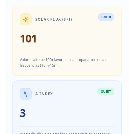
GOOD
SOLAR FLUX (SFI)
101
Valores altos (>100) favorecen la propagación en altas
frecuencias (10m-15m).
QUIET
A-INDEX
3