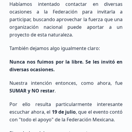
Habíamos intentado contactar en diversas
México, CDMX, Ciudad de México
ocasiones a la Federación para invitarla a
participar, buscando aprovechar la fuerza que una
organización nacional puede aportar a un
proyecto de esta naturaleza.
También dejamos algo igualmente claro:
Pedro
Basañez De La Torre
Nunca nos fuimos por la libre. Se les invitó en
diversas ocasiones.
Sin Indicativo
Nuestra intención entonces, como ahora, fue
Principiante (SWL / Aspirante)
SUMAR y NO restar
.
México, Estado de México, Naucalpan de Juárez
Por ello resulta particularmente interesante
escuchar ahora, el
19 de julio
, que el evento contó
con "todo el apoyo" de la Federación Mexicana.