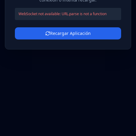
WebSocket not available: URL.parse is not a function
Recargar Aplicación