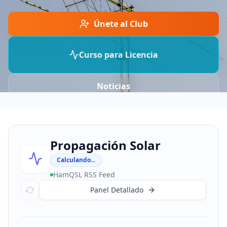
Únete al Club
Curso para Licencia
Noticias
Propagación Solar
Calculando...
HamQSL RSS Feed
Panel Detallado