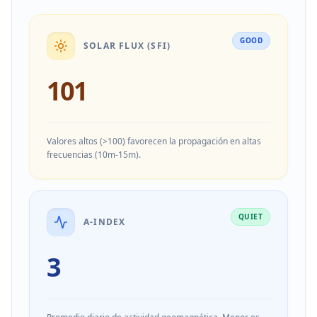
GOOD
SOLAR FLUX (SFI)
101
Valores altos (>100) favorecen la propagación en altas
frecuencias (10m-15m).
QUIET
A-INDEX
3