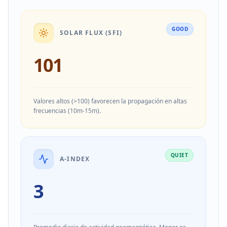
GOOD
SOLAR FLUX (SFI)
101
Valores altos (>100) favorecen la propagación en altas
frecuencias (10m-15m).
QUIET
A-INDEX
3