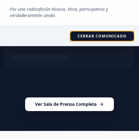
Por una radioafición técnica, ética, participativa y
verdaderamente unida.
Estadísticas de visitas globales en tiempo real
CERRAR COMUNICADO