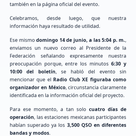
también en la página oficial del evento.
Celebramos, desde luego, que nuestra
Cargando mapa de ubicaciones...
información haya resultado de utilidad.
Ese mismo
domingo 14 de junio, a las 5:04 p. m.
,
enviamos un nuevo correo al Presidente de la
Federación señalando expresamente nuestra
preocupación porque, entre los minutos
6:30 y
10:00 del boletín
, se habló del evento sin
mencionar que el
Radio Club XE figuraba como
organizador en México
, circunstancia claramente
Últimos Registros
identificada en la información oficial del proyecto.
Para ese momento, a tan solo
cuatro días de
operación
, las estaciones mexicanas participantes
habían superado ya los
3,500 QSO en diferentes
bandas y modos
.