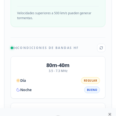
Velocidades superiores a 500 km/s pueden generar
tormentas.
CONDICIONES DE BANDAS HF
80m-40m
3.5 - 7.3 MHz
Día
REGULAR
Noche
BUENO
30m-20m