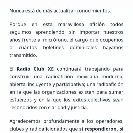
Nunca está de más actualizar conocimientos.
Porque en esta maravillosa afición todos
seguimos aprendiendo, sin importar nuestros
Próximos Eventos
Calendario completo
años frente al micrófono, el cargo que ocupemos
o cuántos boletines dominicales hayamos
transmitido.
El
Radio Club XE
continuará trabajando para
construir una radioafición mexicana moderna,
abierta, incluyente y participativa; una radioafición
FEED RSS
en la que las organizaciones existan para sumar
Últimas
Noticias
esfuerzos y en la que los éxitos colectivos sean
reconocidos con claridad y justicia.
Agradecemos profundamente a los operadores,
clubes y radioaficionados que
sí respondieron, sí