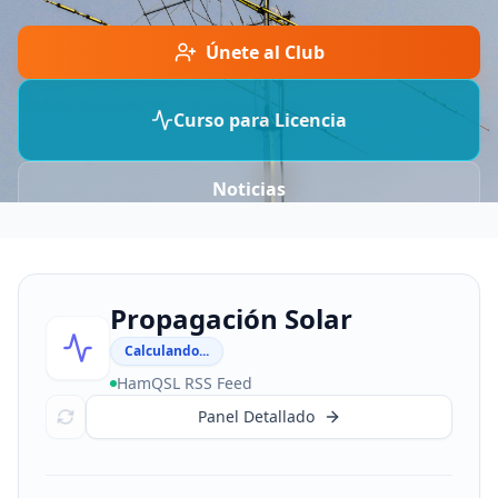
Únete al Club
Curso para Licencia
Noticias
Propagación Solar
Calculando...
HamQSL RSS Feed
Panel Detallado