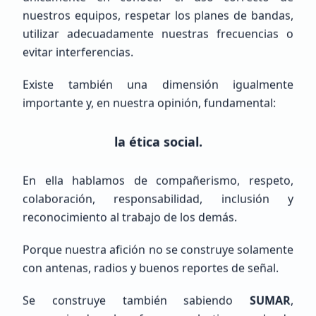
nuestros equipos, respetar los planes de bandas,
utilizar adecuadamente nuestras frecuencias o
Raul humberto
Cisneros Delgado
evitar interferencias.
NOHAY
Existe también una dimensión igualmente
importante y, en nuestra opinión, fundamental:
Principiante (SWL / Aspirante)
Mexico, Chih., JUÁREZ
la ética social.
En ella hablamos de compañerismo, respeto,
colaboración, responsabilidad, inclusión y
reconocimiento al trabajo de los demás.
Porque nuestra afición no se construye solamente
MIGUEL ANGEL
LOPEZ ALONZO
con antenas, radios y buenos reportes de señal.
NOTENGO123
Se construye también sabiendo
SUMAR
,