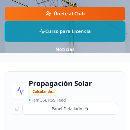
Únete al Club
Curso para Licencia
Noticias
Propagación Solar
Calculando...
HamQSL RSS Feed
Panel Detallado