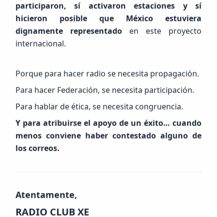
participaron, sí activaron estaciones y sí
Problema de Conexión RSS
hicieron posible que México estuviera
Error al obtener noticias: Failed to fetch RSS feed
dignamente representado
en este proyecto
from all available proxies.
internacional.
Reintentar
Porque para hacer radio se necesita propagación.
Para hacer Federación, se necesita participación.
Para hablar de ética, se necesita congruencia.
Y para atribuirse el apoyo de un éxito… cuando
menos conviene haber contestado alguno de
Ver Sala de Prensa Completa
los correos.
Atentamente,
RADIO CLUB XE