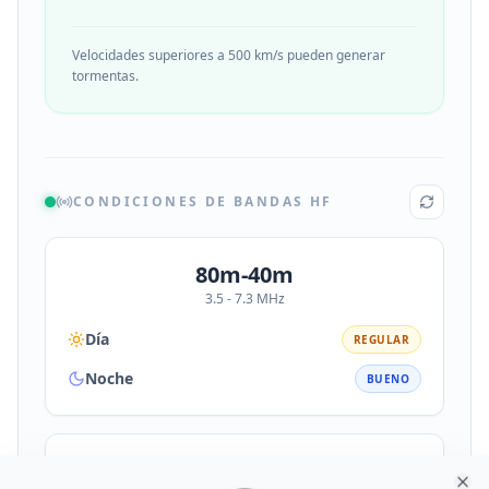
Velocidades superiores a 500 km/s pueden generar
tormentas.
CONDICIONES DE BANDAS HF
80m-40m
3.5 - 7.3 MHz
Día
REGULAR
Noche
BUENO
30m-20m