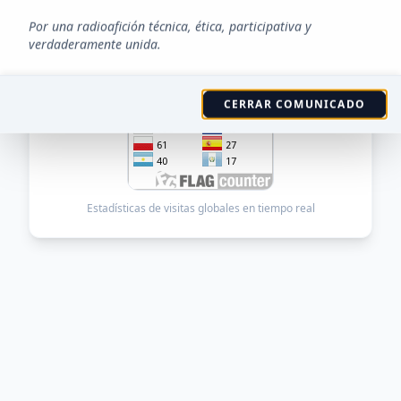
Visitantes Globales
Por una radioafición técnica, ética, participativa y
Visitantes por País
verdaderamente unida.
CERRAR COMUNICADO
Estadísticas de visitas globales en tiempo real