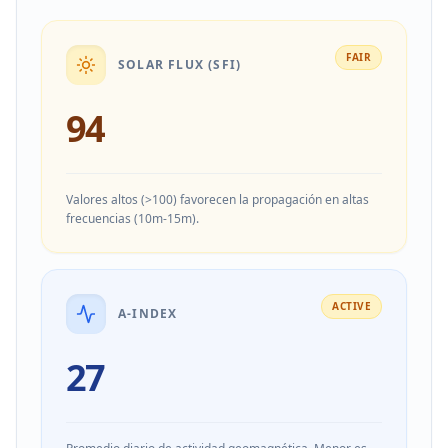
FAIR
SOLAR FLUX (SFI)
94
Valores altos (>100) favorecen la propagación en altas
frecuencias (10m-15m).
ACTIVE
A-INDEX
27