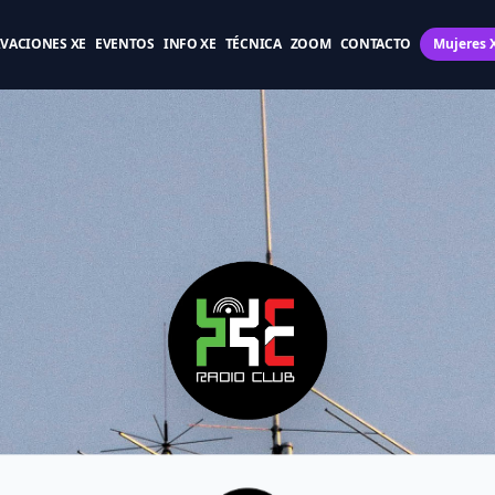
IVACIONES XE
EVENTOS
INFO XE
TÉCNICA
ZOOM
CONTACTO
Mujeres 
Radioaficionados X