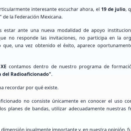
 ubicación precisa
articularmente interesante escuchar ahora, el
19 de julio
, 
" de la Federación Mexicana.
 estar ante una nueva modalidad de apoyo instituciona
que no responde las invitaciones, no participa en la org
o que, una vez obtenido el éxito, aparece oportunament
 XE
contamos dentro de nuestro programa de formaci
a del Radioaficionado"
.
na recordar por qué existe.
oaficionado no consiste únicamente en conocer el uso co
Cargando mapa de ubicaciones...
los planes de bandas, utilizar adecuadamente nuestras fr
 dimensión igualmente importante y, en nuestra opinión, 