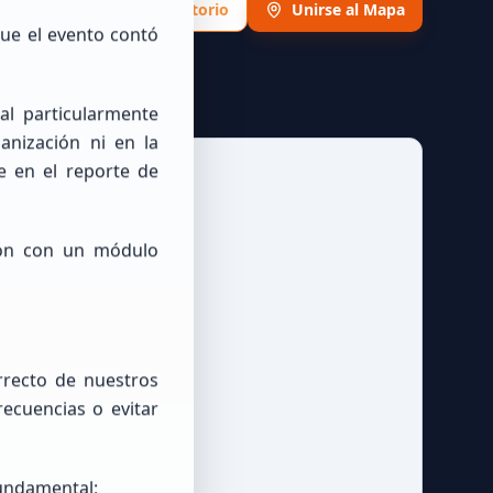
Ver Directorio
Unirse al Mapa
que el evento contó
l particularmente
anización ni en la
e en el reporte de
ón con un módulo
rrecto de nuestros
ecuencias o evitar
fundamental: