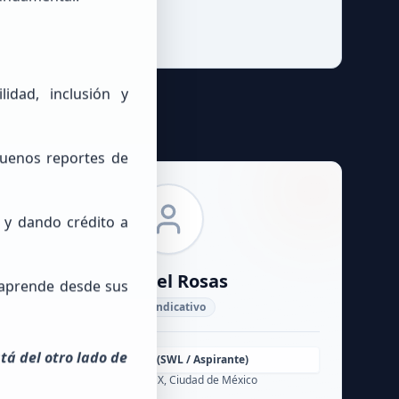
idad, inclusión y
buenos reportes de
o y dando crédito a
Gabriel
Rosas
 aprende desde sus
Sin Indicativo
tá del otro lado de
Principiante (SWL / Aspirante)
México, CDMX, Ciudad de México